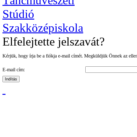
Elfelejtette jelszavát?
Kérjük, hogy írja be a fiókja e-mail címét. Megküldjük Önnek az ellenő
E-mail cím:
Indítás