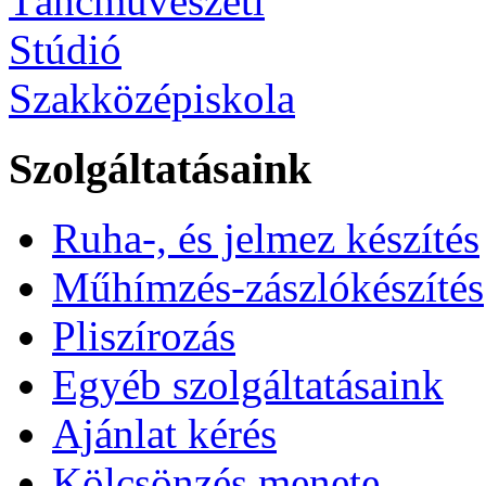
Szolgáltatásaink
Ruha-, és jelmez készítés
Műhímzés-zászlókészítés
Pliszírozás
Egyéb szolgáltatásaink
Ajánlat kérés
Kölcsönzés menete