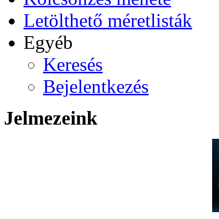
Letölthető méretlisták
Egyéb
Keresés
Bejelentkezés
Jelmezeink