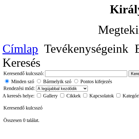
Királ
Megteki
Címlap
Tevékenységeink
Keresés
Keresendő kulcsszó:
Ker
Minden szó
Bármelyik szó
Pontos kifejezés
Rendezési mód:
A keresés helye:
Gallery
Cikkek
Kapcsolatok
Kategór
Keresendő kulcsszó
Összesen 0 találat.