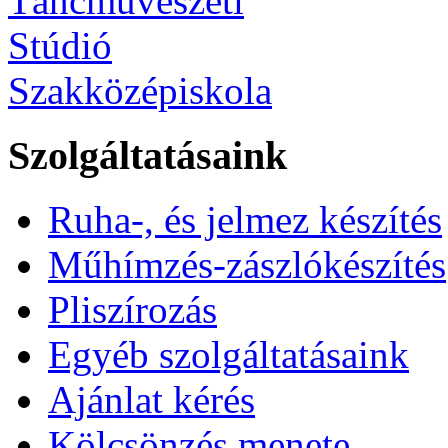
Szolgáltatásaink
Ruha-, és jelmez készítés
Műhímzés-zászlókészítés
Pliszírozás
Egyéb szolgáltatásaink
Ajánlat kérés
Kölcsönzés menete