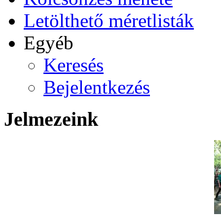
Letölthető méretlisták
Egyéb
Keresés
Bejelentkezés
Jelmezeink