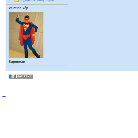
Véletlen kép
Superman