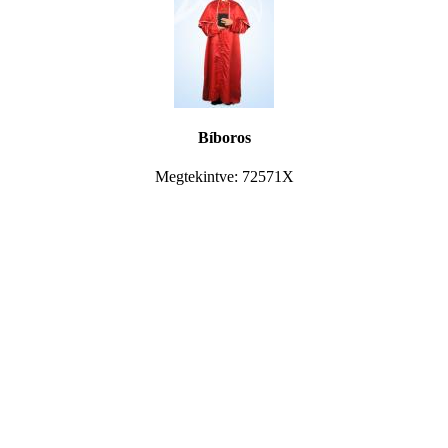
Bíboros
Megtekintve: 72571X