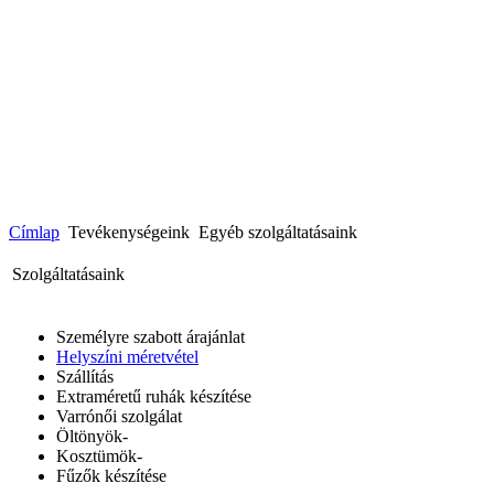
Címlap
Tevékenységeink
Egyéb szolgáltatásaink
Szolgáltatásaink
Személyre szabott árajánlat
Helyszíni méretvétel
Szállítás
Extraméretű ruhák készítése
Varrónői szolgálat
Öltönyök-
Kosztümök-
Fűzők készítése