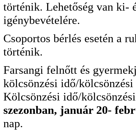
történik. Lehetőség van ki- é
igénybevételére.
Csoportos bérlés esetén a ru
történik.
Farsangi felnőtt és gyermek
kölcsönzési idő/kölcsönzési
Kölcsönzési idő/kölcsönzés
szezonban, január 20- febr
nap.