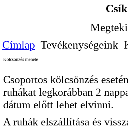
Csík
Megteki
Címlap
Tevékenységeink
K
Kölcsönzés menete
Csoportos kölcsönzés esetén
ruhákat legkorábban 2 napp
dátum előtt lehet elvinni.
A ruhák elszállítása és viss