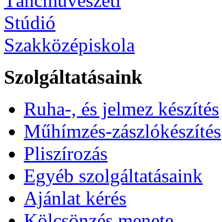
Szolgáltatásaink
Ruha-, és jelmez készítés
Műhímzés-zászlókészítés
Pliszírozás
Egyéb szolgáltatásaink
Ajánlat kérés
Kölcsönzés menete