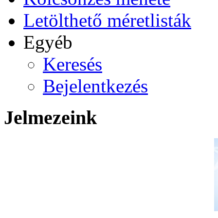
Letölthető méretlisták
Egyéb
Keresés
Bejelentkezés
Jelmezeink